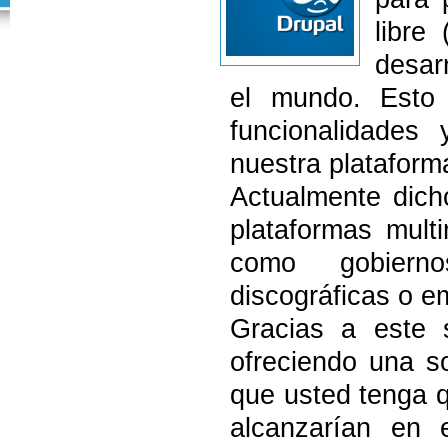
libre
desar
el mundo. Esto 
funcionalidades 
nuestra plataform
Actualmente dich
plataformas mult
como gobiernos
discográficas o e
Gracias a este 
ofreciendo una s
que usted tenga q
alcanzarían en 